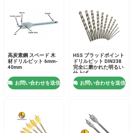
高炭素鋼 スペード 木
HSS ブラッドポイント
材ドリルビット 6mm-
ドリルビット DIN338
40mm
完全に磨かれた明るい
仕上げ
お問い合わせを送信
お問い合わせを送信
家
プロダクト
私達について