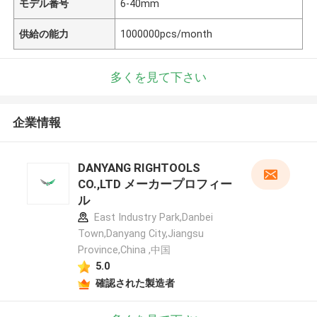
モデル番号
6-40mm
供給の能力
1000000pcs/month
多くを見て下さい
企業情報
DANYANG RIGHTOOLS
CO.,LTD メーカープロフィー
ル
East Industry Park,Danbei
Town,Danyang City,Jiangsu
Province,China ,中国
5.0
確認された製造者