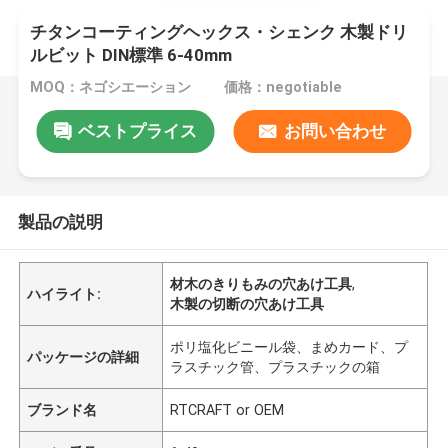
チタンコーティングヘックス・シェンク 木製ドリ
ルビット DIN標準 6-40mm
MOQ：ネゴシエーション
価格：negotiable
ベストプライス
お問い合わせ
製品の説明
材木のきりもみの穴あけ工具
,
ハイライト:
木製の切断の穴あけ工具
ポリ塩化ビニール袋、まめカード、プ
パッケージの詳細
ラスチック管、プラスチックの箱
ブランド名
RTCRAFT or OEM