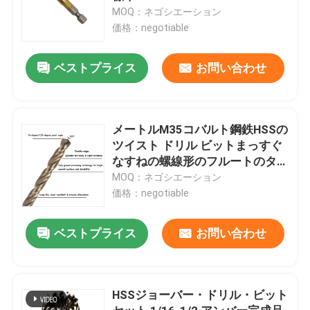
MOQ：ネゴシエーション
価格：negotiable
ベストプライス
お問い合わせ
メートルM35コバルト鋼鉄HSSの
ツイスト ドリル ビットまっすぐ
なすねの螺線形のフルートのタ
イプ
MOQ：ネゴシエーション
価格：negotiable
ベストプライス
お問い合わせ
HSSジョーバー・ドリル・ビット