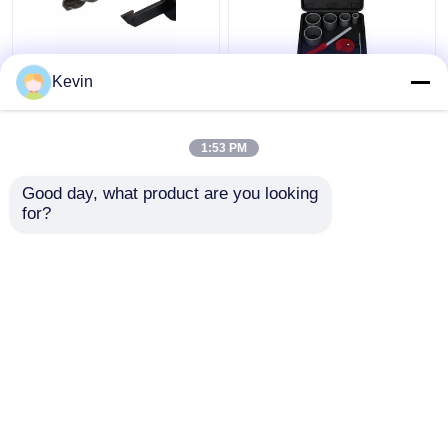
30-120mm 調節可能な
8pcs TCTホールソーセ
Kevin
TCTホールソー 木工用
ット 33-83mm マルマ
ータイル切削
1:53 PM
ベストプライス
ベストプライス
Good day, what product are you looking 
for?
お問い合わせ
お問い合わせ
多くを見て下さい
ホーム
企業情報
お問い合わせ
Desktop Site
地図
Privacy Policy