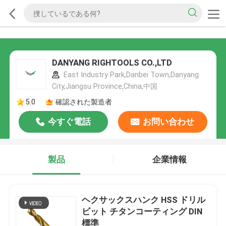
DANYANG RIGHTOOLS CO.,LTD
East Industry Park,Danbei Town,Danyang
City,Jiangsu Province,China,中国
5.0
確認された製造者
今すぐ電話
お問い合わせ
製品
企業情報
ヘクサックスハンク HSS ドリル
ビット チタンコーティング DIN
標準