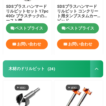
SDSプラス ハンマード
SDSプラスハンマード
リルビットセット 17pc
リルビット コンクリー
40Cr プラスチックのケ
ト用タンブスタムカー
ースと鋼
ビッド
ベストプライス
ベストプライス
お問い合わせ
お問い合わせ
木材のドリルビット
(24)