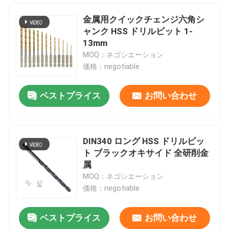
金属用クイックチェンジ六角シ
ャンク HSS ドリルビット 1-
13mm
MOQ：ネゴシエーション
価格：negotiable
ベストプライス
お問い合わせ
DIN340 ロング HSS ドリルビッ
ト ブラックオキサイド 全研削金
家
属
MOQ：ネゴシエーション
価格：negotiable
プロダクト
ベストプライス
お問い合わせ
グラナイトコンクリートマーブルのための冷圧ダイヤモンドソーブレード
私達について