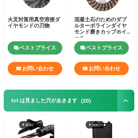
火災対策用真空溶接ダ
混凝土石のためのダブ
イヤモンドの刃物
ルターボラインダイヤ
モンド磨きカップホイ
ール
ベストプライス
ベストプライス
お問い合わせ
お問い合わせ
tct は見ました穴があきます
(20)