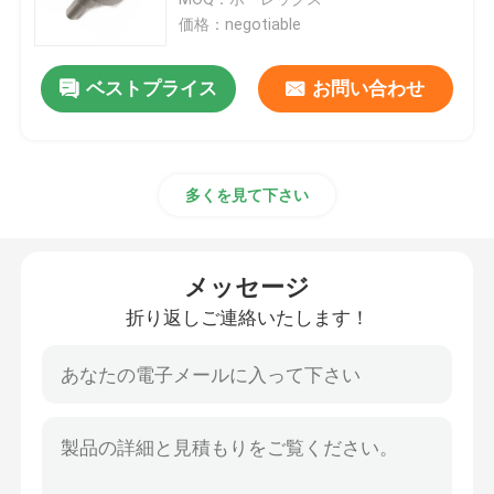
価格：negotiable
木材のドリルビット
ベストプライス
お問い合わせ
ダイヤモンドの刃
多くを見て下さい
tct は見ました穴があきます
穴あけ工具セット
メッセージ
折り返しご連絡いたします！
Biの金属の穴は見ました
穴は木工業については見ました
hss の穴は見ました