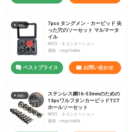
7pcs タングメン・カービッド 尖
った穴のソーセット マルマータ
イル
MOQ：ネゴシエーション
価格：negotiable
ベストプライス
お問い合わせ
ステンレス鋼16-53mmのための
13pcワルフタンカービッドTCT
ホールソーセット
MOQ：ネゴシエーション
価格：negotiable