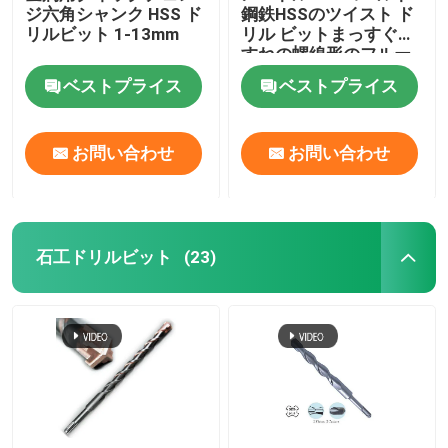
ジ六角シャンク HSS ド
鋼鉄HSSのツイスト ド
リルビット 1-13mm
リル ビットまっすぐな
すねの螺線形のフルー
トのタイプ
ベストプライス
ベストプライス
お問い合わせ
お問い合わせ
石工ドリルビット
(23)