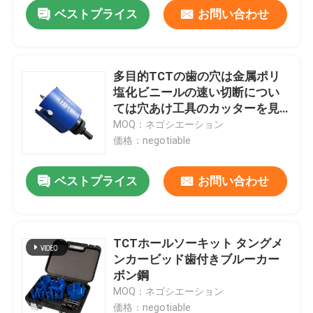
ベストプライス
お問い合わせ
多目的TCTの歯の穴は金属ポリ
塩化ビニールの速い切断につい
ては穴あけ工具のカッターを見
ました
MOQ：ネゴシエーション
価格：negotiable
ベストプライス
お問い合わせ
家
TCTホールソーキット タングメ
ンカービッド歯付きブルーカー
プロダクト
ボン鋼
MOQ：ネゴシエーション
私達について
価格：negotiable