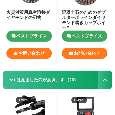
火災対策用真空溶接ダ
混凝土石のためのダブ
イヤモンドの刃物
ルターボラインダイヤ
モンド磨きカップホイ
ール
ベストプライス
ベストプライス
お問い合わせ
お問い合わせ
tct は見ました穴があきます
(20)