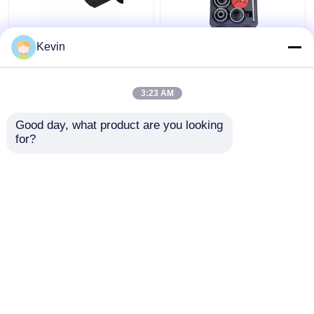
30-120mm 調節可能な
7pcs タングメン・カー
Kevin
TCTホールソー 木工用
ビッド 尖った穴のソー
セット マルマータイル
3:23 AM
ベストプライス
ベストプライス
Good day, what product are you looking 
for?
お問い合わせ
お問い合わせ
多くを見て下さい
ホーム
企業情報
お問い合わせ
Desktop Site
地図
Privacy Policy