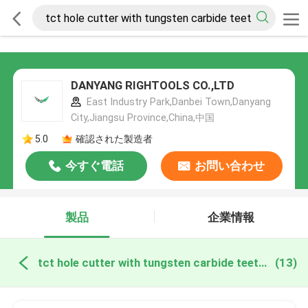
DANYANG RIGHTOOLS CO.,LTD
East Industry Park,Danbei Town,Danyang
City,Jiangsu Province,China,中国
5.0
確認された製造者
今すぐ電話
お問い合わせ
製品
企業情報
tct hole cutter with tungsten carbide teeth オンライン製造
(13)