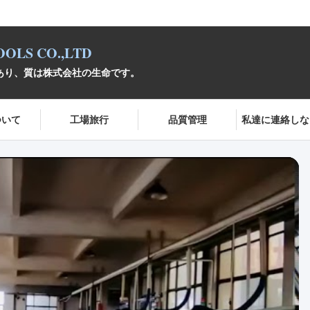
OLS CO.,LTD
であり、質は株式会社の生命です。
ついて
工場旅行
品質管理
私達に連絡しな