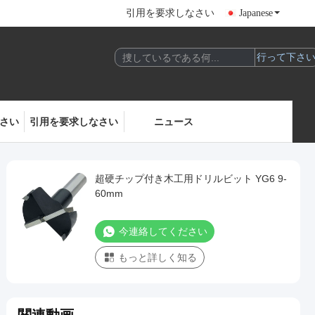
引用を要求しなさい
Japanese
さい
引用を要求しなさい
ニュース
超硬チップ付き木工用ドリルビット YG6 9-
60mm
今連絡してください
もっと詳しく知る