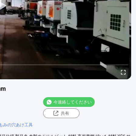
mm
今連絡してください
共有
もみの穴あけ工具