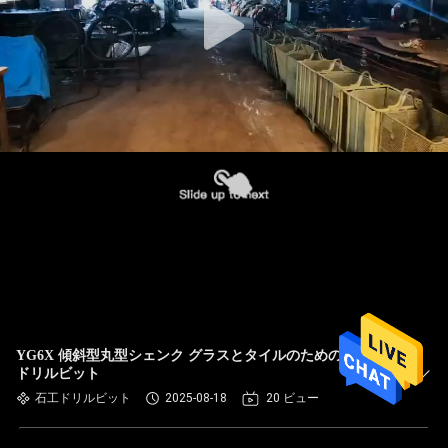
YG6X 傾斜型丸型シェンク グラスとタイルのための石工の
ドリルビット
石工ドリルビット
2025-08-18
20 ビュー