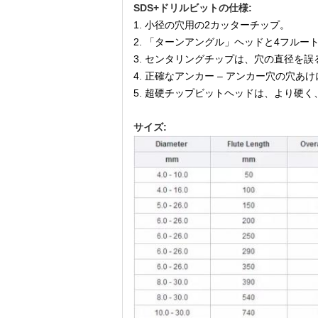
SDS+ドリルビットの仕様:
1. 小径の穴用の2カッターチップ。
2. 「ターンアングル」ヘッドと4フル
3. センタリングチップは、穴の直径を
4. 正確なアンカー – アンカー穴の穴
5. 超硬チップビットヘッドは、より硬
サイズ: