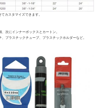
せてカスタマイズできます。
10個、次にインナーボックスとカートン。
ポーチ、プラスチックチューブ、プラスチックホルダーなど。