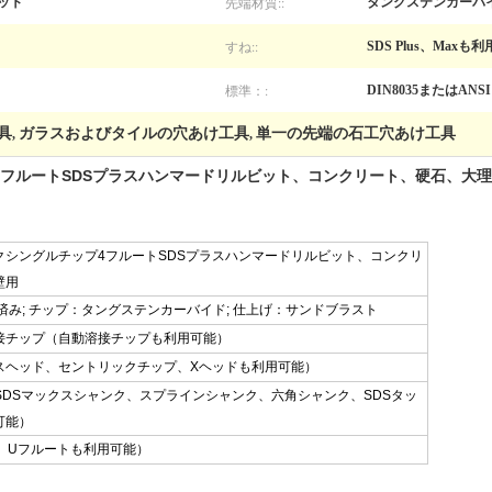
先端材質::
ット
タングステンカーバ
すね::
SDS Plus、Maxも
標準：:
DIN8035またはANSI
具
ガラスおよびタイルの穴あけ工具
単一の先端の石工穴あけ工具
,
,
フルートSDSプラスハンマードリルビット、コンクリート、硬石、大
クシングルチップ4フルートSDSプラスハンマードリルビット、コンクリ
壁用
理済み; チップ：タングステンカーバイド; 仕上げ：サンドブラスト
接チップ（自動溶接チップも利用可能）
スヘッド、セントリックチップ、Xヘッドも利用可能）
SDSマックスシャンク、スプラインシャンク、六角シャンク、SDSタッ
可能）
、Uフルートも利用可能）