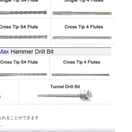
どを受け入れることができます
）。