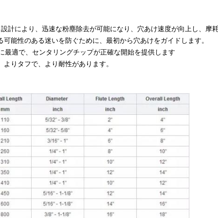
ート設計により、迅速な粉塵除去が可能になり、穴あけ速度が向上し、摩
誤る可能性のある迷いを防ぐために、最初から穴あけをガイドします。
あけに最適で、センタリングチップが正確な開始を提供します
く、よりタフで、より耐性があります。